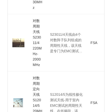
30MH
z
对数
周期
天线
S23011/4天线由4个
S230
对数阵子队列组成的
11/4
FSA
周期性天线，该天线
220M
是专门为EMC测试…
Hz-
2000
MHz
对数
周期
定向
天线
S12014/5为线性极化
S120
测试天线-用于室内
FSA
14/5
EMC测试的周期性天
20MH
线。在低频段，该…