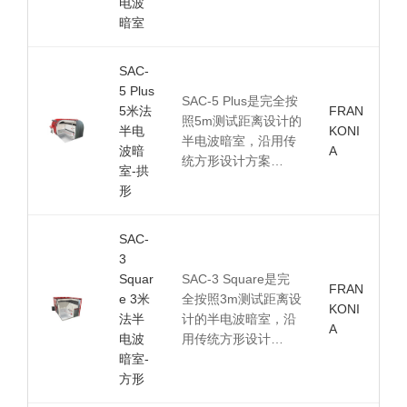
电波
暗室
SAC-
5 Plus
SAC-5 Plus是完全按
5米法
FRAN
照5m测试距离设计的
半电
KONI
半电波暗室，沿用传
波暗
A
统方形设计方案…
室-拱
形
SAC-
3
Squar
SAC-3 Square是完
FRAN
e 3米
全按照3m测试距离设
KONI
法半
计的半电波暗室，沿
A
电波
用传统方形设计…
暗室-
方形