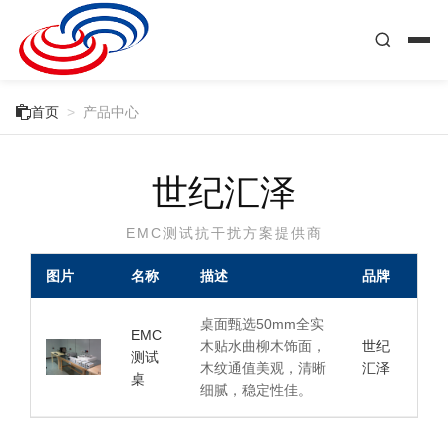

首页
>
产品中心
世纪汇泽
EMC测试抗干扰方案提供商
图片
名称
描述
品牌
桌面甄选50mm全实
EMC
木贴水曲柳木饰面，
世纪
测试
木纹通值美观，清晰
汇泽
桌
细腻，稳定性佳。