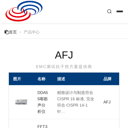

首页
>
产品中心
AFJ
EMC测试抗干扰方案提供商
图片
名称
描述
品牌
DDA5
精致设计与制造符合
5喀呖
CISPR 16 标准, 完全
AFJ
声分
符合 CISPR 14-1
析仪
针…
FFT3