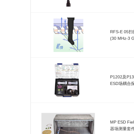
RFS-E 0
(30 MHz-3 
P1202及P130
ESD场耦合
MP ESD Fi
器场测量套