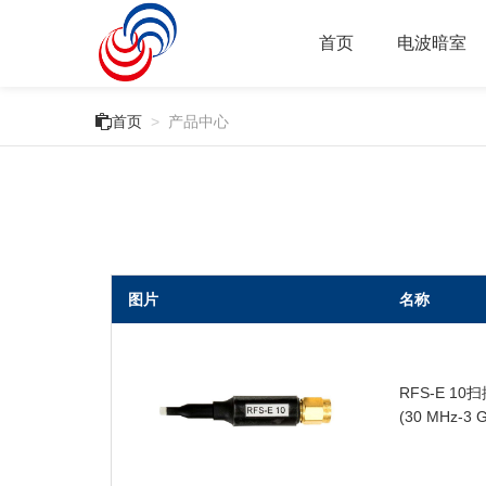
首页
电波暗室

首页
>
产品中心
图片
名称
RFS-E 1
(30 MHz-3 