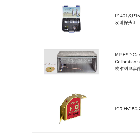
P1401及P15
发射探头组
MP ESD Gen
Calibratio
校准测量套
ICR HV15