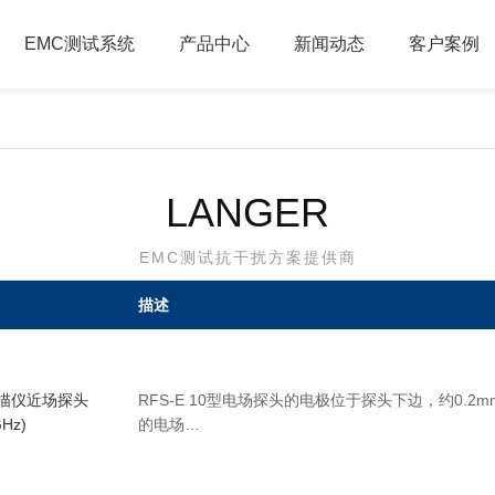
EMC测试系统
产品中心
新闻动态
客户案例
LANGER
EMC测试抗干扰方案提供商
描述
0扫描仪近场探头
RFS-E 10型电场探头的电极位于探头下边，约0.2
GHz)
的电场…