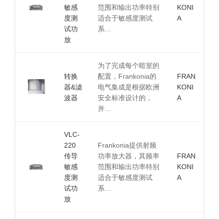
敏感
范围和输出功率特别
KONI
度测
适合于敏感度测试
A
试功
系…
放
为了完成每个暗室的
转换
配置，Frankonia的
FRAN
器&滤
电气集成是根据欧洲
KONI
波器
安全标准设计的，
A
并…
VLC-
220
Frankonia提供射频
传导
功率放大器，其频率
FRAN
敏感
范围和输出功率特别
KONI
度测
适合于敏感度测试
A
试功
系…
放