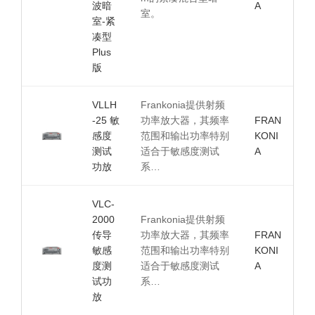
波暗
A
室。
室-紧
凑型
Plus
版
VLLH
Frankonia提供射频
-25 敏
功率放大器，其频率
FRAN
感度
范围和输出功率特别
KONI
测试
适合于敏感度测试
A
功放
系…
VLC-
2000
Frankonia提供射频
传导
功率放大器，其频率
FRAN
敏感
范围和输出功率特别
KONI
度测
适合于敏感度测试
A
试功
系…
放