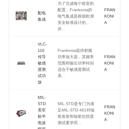
为了完成每个暗室的
配置，Frankonia的
FRAN
配电
电气集成是根据欧洲
KONI
集成
安全标准设计的，
A
并…
VLC-
110
Frankonia提供射频
传导
功率放大器，其频率
FRAN
敏感
范围和输出功率特别
KONI
度测
适合于敏感度测试
A
试功
系…
放
MIL-
STD
MIL-STD是专门为满
FRAN
美军
足MIL-STD-461对辐
KONI
标半
射发射和辐射抗扰度
A
电波
测试要求而…