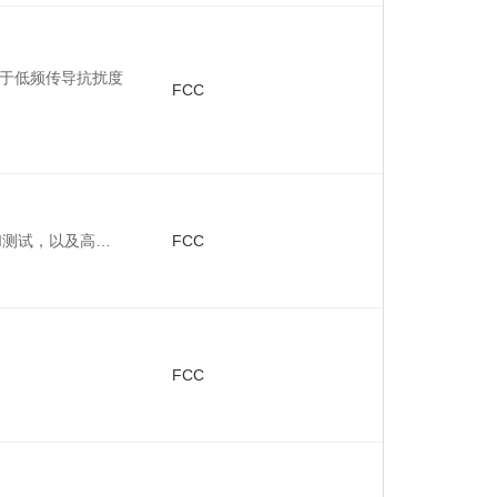
要用于低频传导抗扰度
FCC
BCI测试，以及高…
FCC
FCC