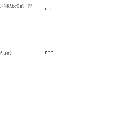
的测试设备的一部
FCC
频段内的传…
FCC