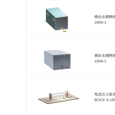
耦合去耦网络F
200A-1
耦合去耦网络F
100A-1
电流注入探头
BCICF-6-15