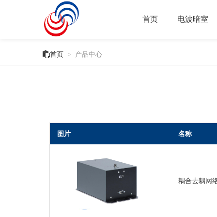
首页
电波暗室

首页
>
产品中心
图片
名称
耦合去耦网络F