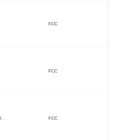
FCC
FCC
4.…
FCC